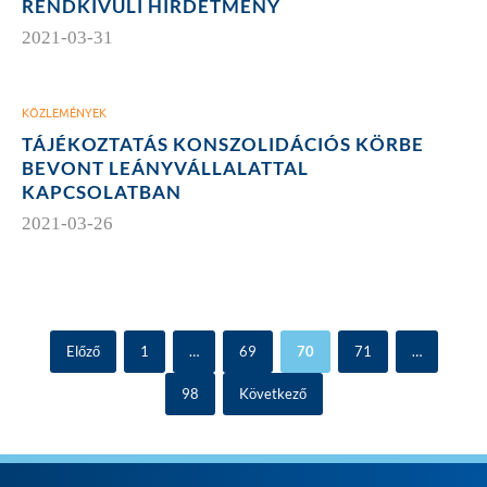
RENDKÍVÜLI HIRDETMÉNY
2021-03-31
KÖZLEMÉNYEK
TÁJÉKOZTATÁS KONSZOLIDÁCIÓS KÖRBE
BEVONT LEÁNYVÁLLALATTAL
KAPCSOLATBAN
2021-03-26
Előző
1
…
69
70
71
…
98
Következő