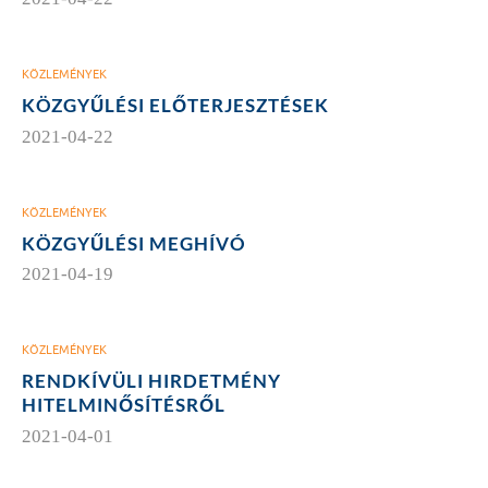
KÖZLEMÉNYEK
KÖZGYŰLÉSI ELŐTERJESZTÉSEK
2021-04-22
KÖZLEMÉNYEK
KÖZGYŰLÉSI MEGHÍVÓ
2021-04-19
KÖZLEMÉNYEK
RENDKÍVÜLI HIRDETMÉNY
HITELMINŐSÍTÉSRŐL
2021-04-01