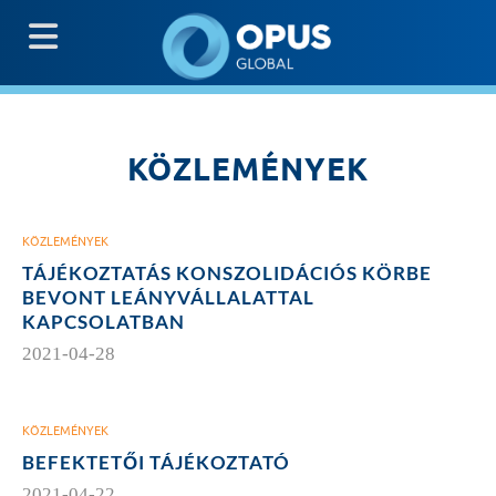
G
KÖZLEMÉNYEK
KÖZLEMÉNYEK
TÁJÉKOZTATÁS KONSZOLIDÁCIÓS KÖRBE
BEVONT LEÁNYVÁLLALATTAL
KAPCSOLATBAN
2021-04-28
KÖZLEMÉNYEK
BEFEKTETŐI TÁJÉKOZTATÓ
2021-04-22