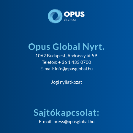
Opus Global Nyrt.
1062 Budapest, Andrássy út 59.
Telefon: + 36 1 433 0700
E-mail:
info@opusglobal.hu
Jogi nyilatkozat
Sajtókapcsolat:
E-mail:
press@opusglobal.hu