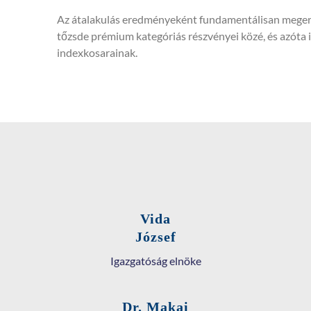
Az átalakulás eredményeként fundamentálisan megerő
tőzsde prémium kategóriás részvényei közé, és azóta 
indexkosarainak.
Vida
József
Igazgatóság elnöke
Dr. Makai