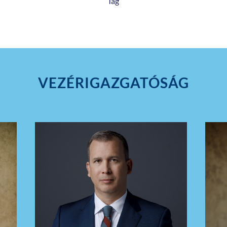
Tag
VEZÉRIGAZGATÓSÁG