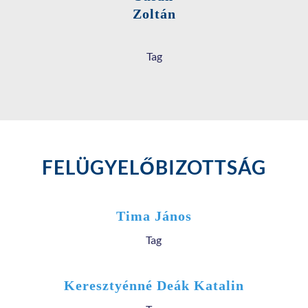
Zoltán
Tag
FELÜGYELŐBIZOTTSÁG
Tima János
Tag
Keresztyénné Deák Katalin