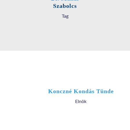
Szabolcs
Tag
Konczné Kondás Tünde
Elnök