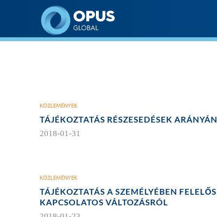
Opus Global Nyrt
KÖZLEMÉNYEK
TÁJÉKOZTATÁS RÉSZESEDÉSEK ARÁNYÁ
2018-01-31
KÖZLEMÉNYEK
TÁJÉKOZTATÁS A SZEMÉLYÉBEN FELELŐ
KAPCSOLATOS VÁLTOZÁSRÓL
2018-01-23