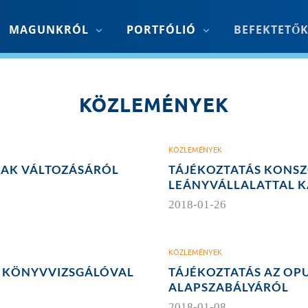
MAGUNKRÓL
PORTFÓLIÓ
BEFEKTETŐ
KÖZLEMÉNYEK
KÖZLEMÉNYEK
NAK VÁLTOZÁSÁRÓL
TÁJÉKOZTATÁS KONSZ
LEÁNYVÁLLALATTAL 
2018-01-26
KÖZLEMÉNYEK
S KÖNYVVIZSGÁLÓVAL
TÁJÉKOZTATÁS AZ OPU
ALAPSZABÁLYÁRÓL
2018-01-08