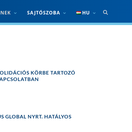
KNEK
SAJTÓSZOBA
HU
OLIDÁCIÓS KÖRBE TARTOZÓ
KAPCSOLATBAN
S GLOBAL NYRT. HATÁLYOS