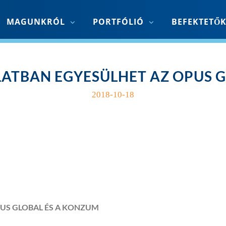
MAGUNKRÓL
PORTFÓLIÓ
BEFEKTETŐ
LATBAN EGYESÜLHET AZ OPUS 
2018-10-18
PUS GLOBAL ÉS A KONZUM