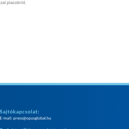
zai piacokról.
Sajtókapcsolat:
E-mail:
press@opusglobal.hu