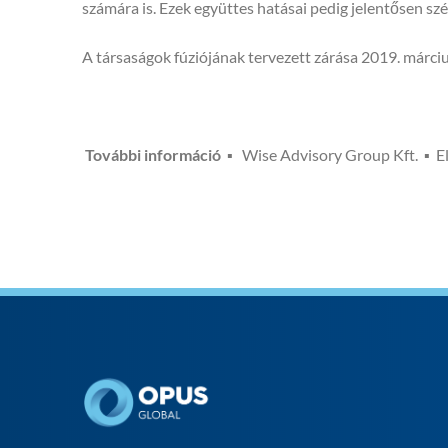
számára is. Ezek együttes hatásai pedig jelentősen szé
A társaságok fúziójának tervezett zárása 2019. márciu
További információ
▪ Wise Advisory Group Kft. ▪ E