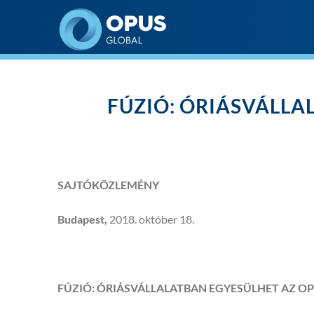
Opus Global Nyrt
FÚZIÓ: ÓRIÁSVÁLLA
SAJTÓKÖZLEMÉNY
Budapest,
2018. október 18.
FÚZIÓ: ÓRIÁSVÁLLALATBAN EGYESÜLHET AZ O