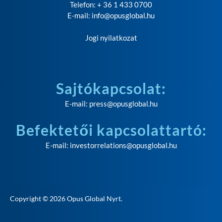
Telefon: + 36 1 433 0700
E-mail:
info@opusglobal.hu
Jogi nyilatkozat
Sajtókapcsolat:
E-mail:
press@opusglobal.hu
Befektetői kapcsolattartó:
E-mail:
investorrelations@opusglobal.hu
Copyright © 2026
Opus Global Nyrt
.