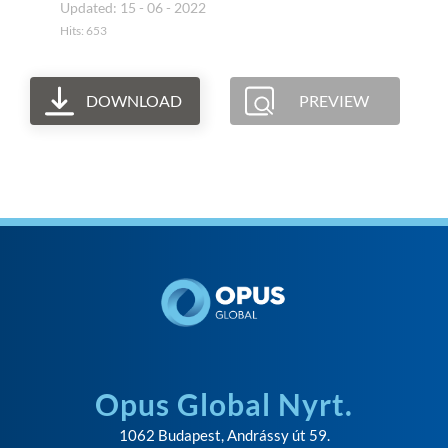
Updated: 15 - 06 - 2022
Hits: 653
DOWNLOAD
PREVIEW
Opus Global Nyrt.
1062 Budapest, Andrássy út 59.