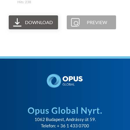
Hits: 238
DOWNLOAD
PREVIEW
Opus Global Nyrt.
1062 Budapest, Andrássy út 59.
Telefon: + 36 1 433 0700