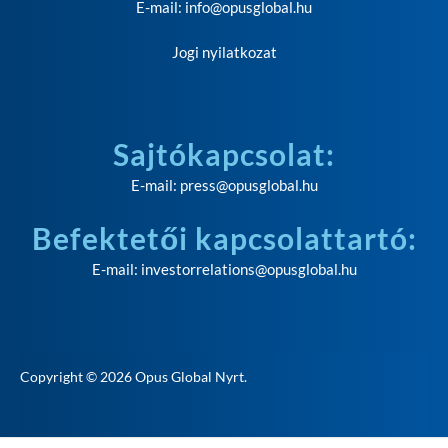
E-mail:
info@opusglobal.hu
Jogi nyilatkozat
Sajtókapcsolat:
E-mail:
press@opusglobal.hu
Befektetői kapcsolattartó:
E-mail:
investorrelations@opusglobal.hu
Copyright © 2026
Opus Global Nyrt
.