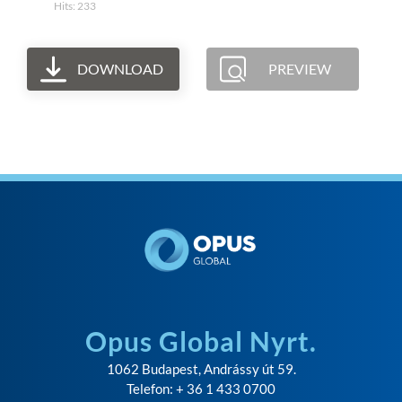
Hits: 233
DOWNLOAD
PREVIEW
Opus Global Nyrt.
1062 Budapest, Andrássy út 59.
Telefon: + 36 1 433 0700