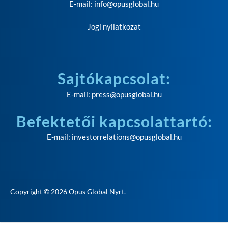
E-mail:
info@opusglobal.hu
Jogi nyilatkozat
Sajtókapcsolat:
E-mail:
press@opusglobal.hu
Befektetői kapcsolattartó:
E-mail:
investorrelations@opusglobal.hu
Copyright © 2026
Opus Global Nyrt
.