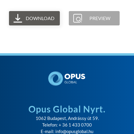
DOWNLOAD
PREVIEW
Opus Global Nyrt.
1062 Budapest, Andrássy út 59.
Telefon: + 36 1 433 0700
E-mail:
info@opusglobal.hu