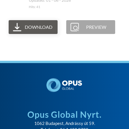
Updated: 01 - 06 - 2026
Hits: 41
DOWNLOAD
PREVIEW
Opus Global Nyrt.
1062 Budapest, Andrássy út 59.