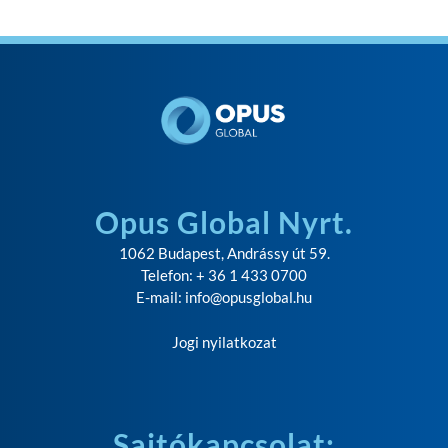
Opus Global Nyrt.
1062 Budapest, Andrássy út 59.
Telefon: + 36 1 433 0700
E-mail:
info@opusglobal.hu
Jogi nyilatkozat
Sajtókapcsolat: