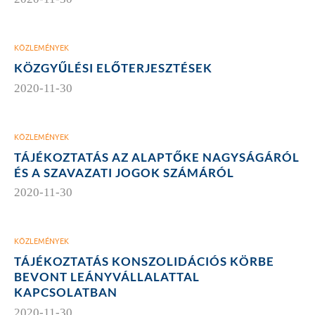
KÖZLEMÉNYEK
KÖZGYŰLÉSI ELŐTERJESZTÉSEK
2020-11-30
KÖZLEMÉNYEK
TÁJÉKOZTATÁS AZ ALAPTŐKE NAGYSÁGÁRÓL
ÉS A SZAVAZATI JOGOK SZÁMÁRÓL
2020-11-30
KÖZLEMÉNYEK
TÁJÉKOZTATÁS KONSZOLIDÁCIÓS KÖRBE
BEVONT LEÁNYVÁLLALATTAL
KAPCSOLATBAN
2020-11-30