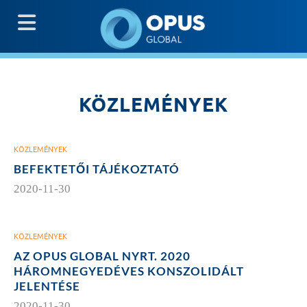
G
KÖZLEMÉNYEK
KÖZLEMÉNYEK
BEFEKTETŐI TÁJÉKOZTATÓ
2020-11-30
KÖZLEMÉNYEK
AZ OPUS GLOBAL NYRT. 2020
HÁROMNEGYEDÉVES KONSZOLIDÁLT
JELENTÉSE
2020-11-30