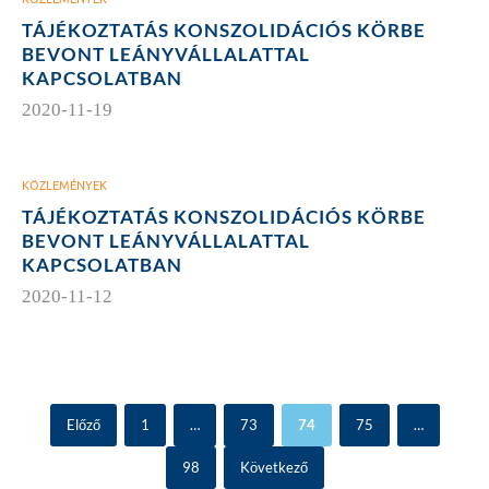
TÁJÉKOZTATÁS KONSZOLIDÁCIÓS KÖRBE
BEVONT LEÁNYVÁLLALATTAL
KAPCSOLATBAN
2020-11-19
KÖZLEMÉNYEK
TÁJÉKOZTATÁS KONSZOLIDÁCIÓS KÖRBE
BEVONT LEÁNYVÁLLALATTAL
KAPCSOLATBAN
2020-11-12
Előző
1
…
73
74
75
…
98
Következő