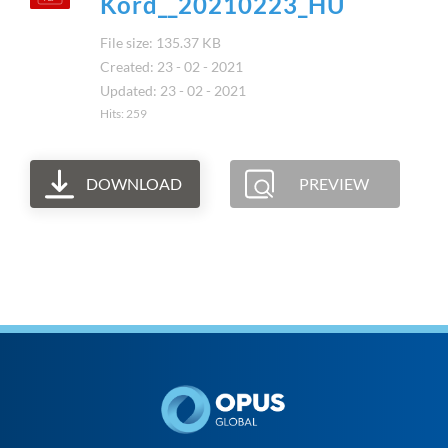
Kord__20210223_HU
File size: 135.37 KB
Created: 23 - 02 - 2021
Updated: 23 - 02 - 2021
Hits: 259
DOWNLOAD
PREVIEW