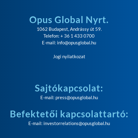
Opus Global Nyrt.
1062 Budapest, Andrássy út 59.
Telefon: + 36 1 433 0700
E-mail:
info@opusglobal.hu
Jogi nyilatkozat
Sajtókapcsolat:
E-mail:
press@opusglobal.hu
Befektetői kapcsolattartó:
E-mail:
investorrelations@opusglobal.hu