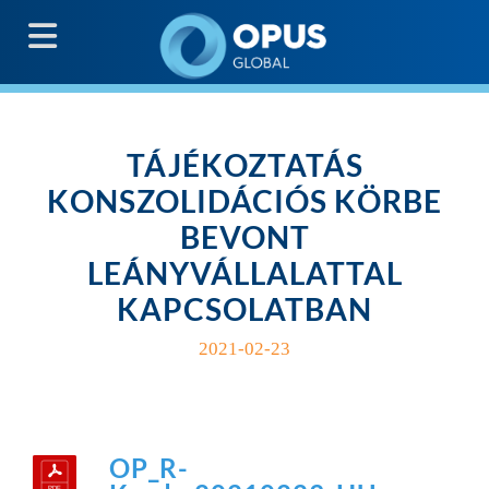
G
TÁJÉKOZTATÁS
KONSZOLIDÁCIÓS KÖRBE
BEVONT
LEÁNYVÁLLALATTAL
KAPCSOLATBAN
2021-02-23
OP_R-