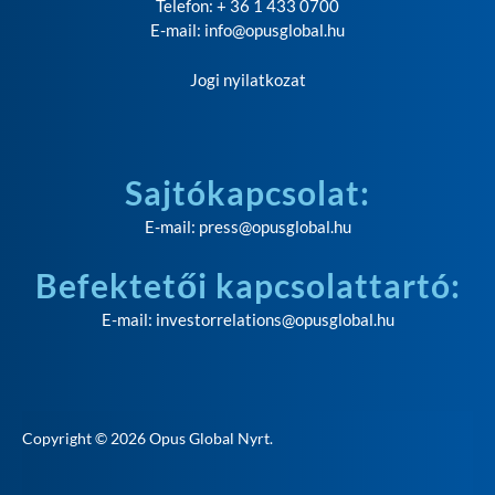
Telefon: + 36 1 433 0700
E-mail:
info@opusglobal.hu
Jogi nyilatkozat
Sajtókapcsolat:
E-mail:
press@opusglobal.hu
Befektetői kapcsolattartó:
E-mail:
investorrelations@opusglobal.hu
Copyright © 2026
Opus Global Nyrt
.