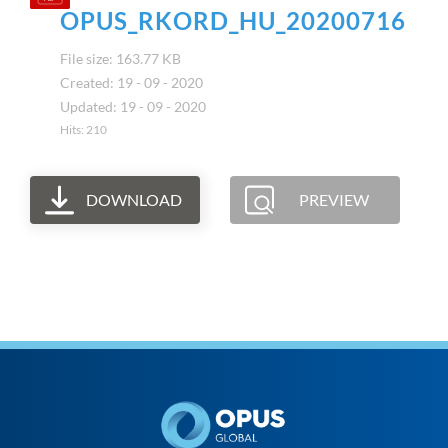
OPUS_RKORD_HU_20200716
File size: 163.77 KB
Created: 19 - 09 - 2020
Updated: 19 - 09 - 2020
Hits: 210
DOWNLOAD
PREVIEW