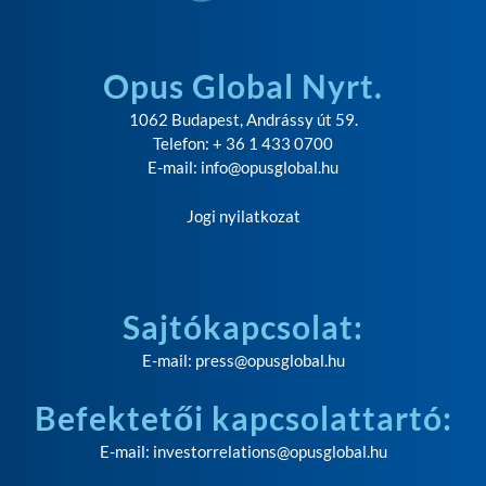
Opus Global Nyrt.
1062 Budapest, Andrássy út 59.
Telefon: + 36 1 433 0700
E-mail:
info@opusglobal.hu
Jogi nyilatkozat
Sajtókapcsolat:
E-mail:
press@opusglobal.hu
Befektetői kapcsolattartó:
E-mail:
investorrelations@opusglobal.hu