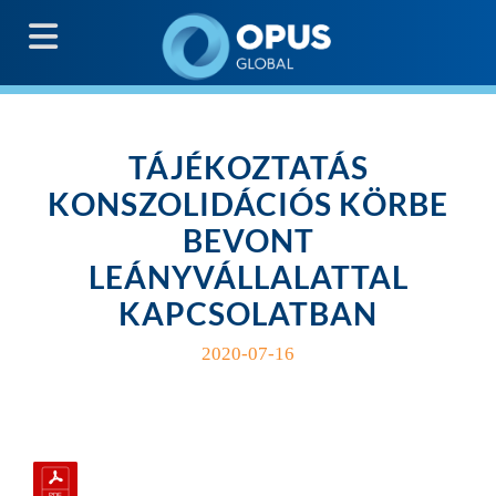
G
TÁJÉKOZTATÁS
KONSZOLIDÁCIÓS KÖRBE
BEVONT
LEÁNYVÁLLALATTAL
KAPCSOLATBAN
2020-07-16